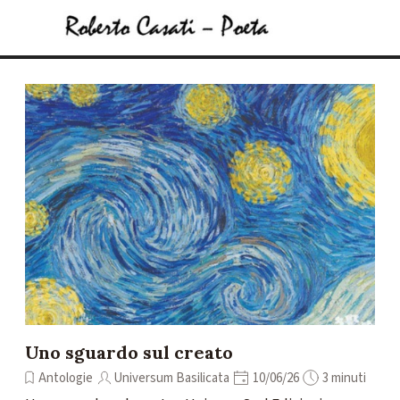
Vai ai contenuti
Salta menù
Uno sguardo sul creato
Antologie
Universum Basilicata
10/06/26
3 minuti