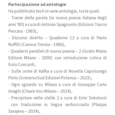
P
artecipazione ad antologie
Ha pubblicato testi in varie antologie, tra le quali:
- Trame della parola (la nuova poesia italiana degli
anni ’80) a cura di Antonio Spagnuolo (Edizioni Tracce
Pescara - 1985),
- Discorso diretto – Quaderno 12 a cura di Paolo
Ruffilli (Canova Treviso - 1986),
- Quaderni paralleli di nuova poesia – 2 (Guido Miano
Editore Milano - 2000) con introduzione critica di
Enzo Concardi,
- Sulle orme di Kafka a cura di Novella Capoluongo
Pinto (UniversoSud Edizioni Potenza – 2023),
- Ogni sguardo su Milano a cura di Giuseppe Carlo
Airaghi (Chiare Voci Milano – 2024),
- Precipitare nelle stelle 2 a cura di Emir Sokolović
con traduzione in lingua serbo/croata (Planjax
Sarajevo – 2024),