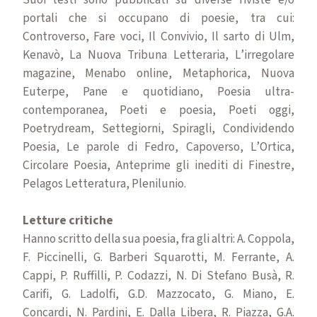
portali che si occupano di poesie, tra cui:
Controverso, Fare voci, Il Convivio, Il sarto di Ulm,
Kenavò, La Nuova Tribuna Letteraria, L’irregolare
magazine, Menabo online, Metaphorica, Nuova
Euterpe, Pane e quotidiano, Poesia ultra-
contemporanea, Poeti e poesia, Poeti oggi,
Poetrydream, Settegiorni, Spiragli, Condividendo
Poesia, Le parole di Fedro, Capoverso, L’Ortica,
Circolare Poesia, Anteprime gli inediti di Finestre,
Pelagos Letteratura, Plenilunio.
Letture critiche
Hanno scritto della sua poesia, fra gli altri: A. Coppola,
F. Piccinelli, G. Barberi Squarotti, M. Ferrante, A.
Cappi, P. Ruffilli, P. Codazzi, N. Di Stefano Busà, R.
Carifi, G. Ladolfi, G.D. Mazzocato, G. Miano, E.
Concardi, N. Pardini, E. Dalla Libera, R. Piazza, G.A.