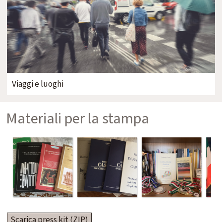
Viaggi e luoghi
Materiali per la stampa
Scarica press kit (ZIP)