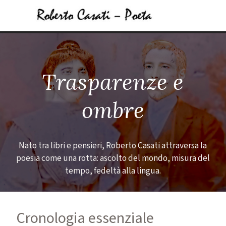
Vai ai contenuti
Salta menù
Trasparenze e
ombre
Nato tra libri e pensieri, Roberto Casati attraversa la
poesia come una rotta: ascolto del mondo, misura del
tempo, fedeltà alla lingua.
Cronologia essenziale