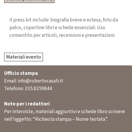
Il press kit include: biografia breve e estesa, foto da
palco, copertine libri e schede essenziali. Uso
consentito per articoli, recensioni e presentazioni.
Materiali evento
Ufficio stampa
Email: info@robertocasati.it
Telefono: 335.8359844
Note per i redattori
Per interviste, materiali aggiuntivi e schede libro scrivere
nell’oggetto: “Richiesta stampa – Nome testata”.