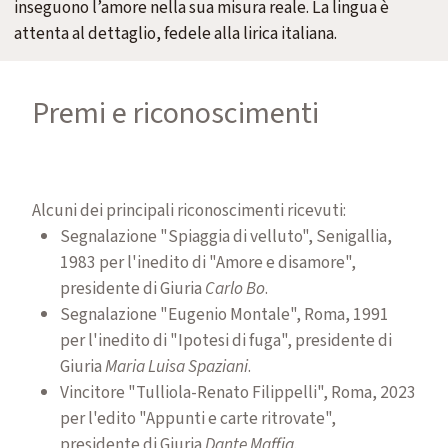
inseguono l’amore nella sua misura reale. La lingua è
attenta al dettaglio, fedele alla lirica italiana.
Premi e riconoscimenti
Alcuni dei principali riconoscimenti ricevuti:
Segnalazione "Spiaggia di velluto", Senigallia,
1983 per l'inedito di "Amore e disamore",
presidente di Giuria
Carlo Bo
.
Segnalazione "Eugenio Montale", Roma, 1991
per l'inedito di "Ipotesi di fuga", presidente di
Giuria
Maria Luisa Spaziani
.
Vincitore "Tulliola-Renato Filippelli", Roma, 2023
per l'edito "Appunti e carte ritrovate",
presidente di Giuria
Dante Maffia
.