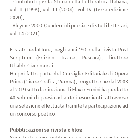
- Contributi per la Storia della Letteratura Italiana,
vol. II (1998), vol. III (2004), vol. IV (terza edizione
2020);
- Alcyone 2000. Quaderni di poesia e di studi letterari,
vol. 14 (2021).
È stato redattore, negli anni ‘90 della rivista Post
Scriptum (Edizioni Tracce, Pescara), direttore
Ubaldo Giacomucci.
Ha poi fatto parte del Consiglio Editoriale di Opera
Prima (Cierre Grafica, Verona), progetto che dal 2003
al 2019 sotto la direzione di Flavio Ermini ha prodotto
40 volumi di poesia ad autori esordienti, attraverso
una selezione effettuata tramite la partecipazione ad
un concorso poetico.
Pubblicazioni su rivista e blog
Suoi testi sono pubblicati su diverse riviste e/o