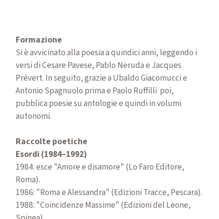
Formazione
Si è avvicinato alla poesia a quindici anni, leggendo i
versi di Cesare Pavese, Pablo Neruda e Jacques
Prévert. In seguito, grazie a Ubaldo Giacomucci e
Antonio Spagnuolo prima e Paolo Ruffilli poi,
pubblica poesie su antologie e quindi in volumi
autonomi.
Raccolte poetiche
Esordi (1984–1992)
1984: esce "Amore e disamore" (Lo Faro Editore,
Roma).
1986: "Roma e Alessandra" (Edizioni Tracce, Pescara).
1988: "Coincidenze Massime" (Edizioni del Leone,
Spinea).