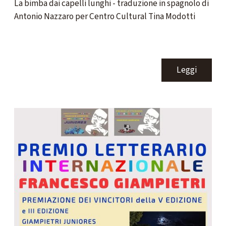
La bimba dai capelli lunghi - traduzione in spagnolo di
Antonio Nazzaro per Centro Cultural Tina Modotti
Leggi