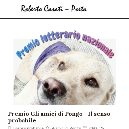
Vai ai contenuti
Salta menù
Premio Gli amici di Pongo - Il senso
probabile
Il senso probabile
Gli amici di Pongo
30/06/26