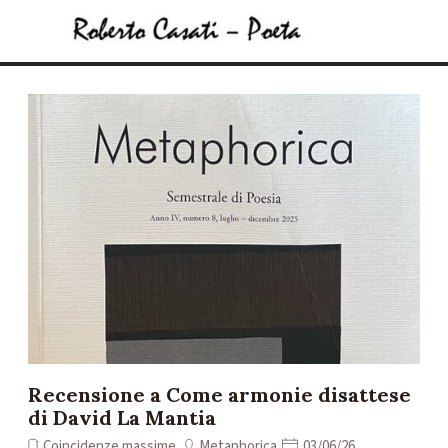
Vai ai contenuti
Salta menù
Recensione a Come armonie disattese
di David La Mantia
Coincidenze massime
Metaphorica
03/06/26