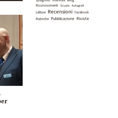
Spagnolo
Blog
Interviste
Riconoscimenti
Scuola
Autografi
Recensioni
Letture
Facebook
Riviste
Pubblicazione
Rubriche
-
per