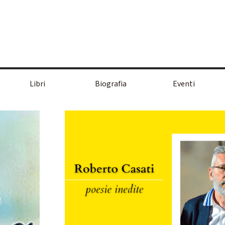
Salta menù
Libri
Biografia
Eventi
▼
▼