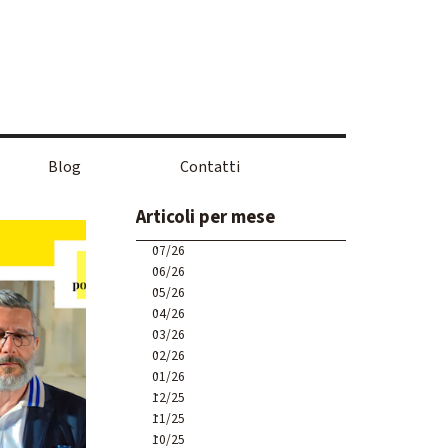
Blog
Contatti
Salta blocco Articoli per mese
Articoli per mese
07/26
06/26
05/26
04/26
03/26
02/26
01/26
12/25
11/25
10/25