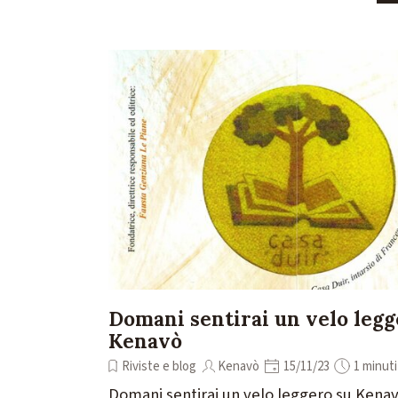
Domani sentirai un velo legg
Kenavò
Riviste e blog
Kenavò
15/11/23
1 minuti
Domani sentirai un velo leggero su Kena