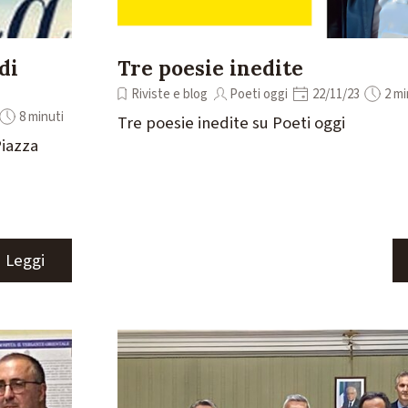
di
Tre poesie inedite
Riviste e blog
Poeti oggi
22/11/23
2 mi
8 minuti
Tre poesie inedite su Poeti oggi
Piazza
Leggi