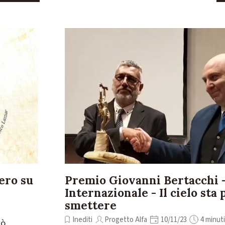
ero su
Premio Giovanni Bertacchi 
Internazionale - Il cielo sta 
smettere
Inediti
Progetto Alfa
10/11/23
4 minuti
vò