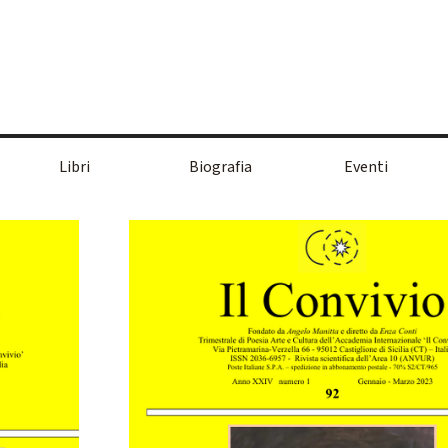
Salta menù
Libri
Biografia
Eventi
▼
▼