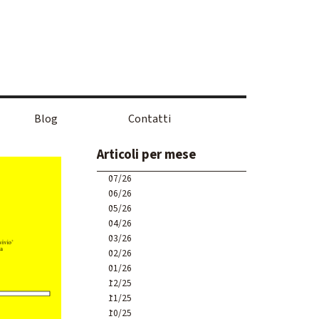
Blog
Contatti
Salta blocco Articoli per mese
Articoli per mese
07/26
06/26
05/26
04/26
03/26
02/26
01/26
12/25
11/25
10/25