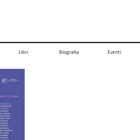
Salta menù
Libri
Biografia
Eventi
▼
▼