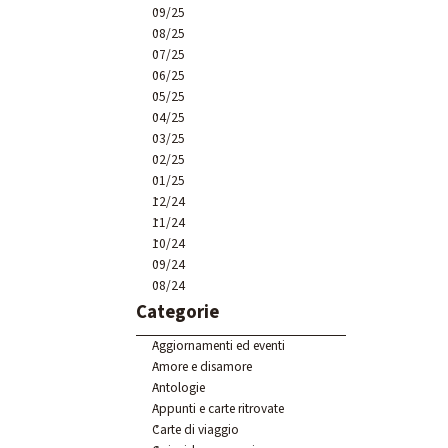
09/25
08/25
07/25
06/25
05/25
04/25
03/25
02/25
01/25
12/24
11/24
10/24
09/24
08/24
Salta blocco Categorie
Categorie
Aggiornamenti ed eventi
Amore e disamore
Antologie
Appunti e carte ritrovate
Carte di viaggio