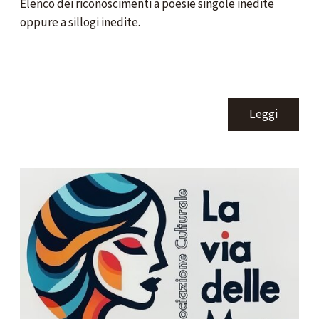
Elenco dei riconoscimenti a poesie singole inedite
oppure a sillogi inedite.
Leggi