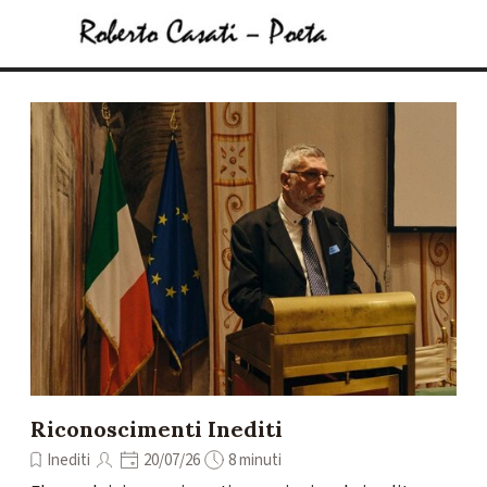
Vai ai contenuti
Salta menù
Riconoscimenti Inediti
Inediti
20/07/26
8 minuti