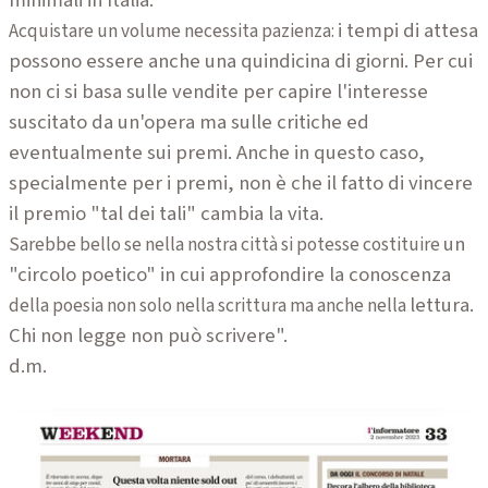
minimali in Italia.
i tempi di attesa
Acquistare un volume necessita pazienza:
possono essere anche u
na quindicina di giorni. Per cui
non ci si
basa sulle vendite per capire l'interesse
suscitato da un'opera ma sulle critiche ed
eventualmente sui premi. Anche in questo
caso,
specialmente per i premi, non è che
il fatto di vincere
il premio "tal dei tali" cambia la vita.
un
Sarebbe bello se nella nostra città si potesse costituire
"circolo poetico" in cui approfondire la conoscenza
lettura.
della poesia non solo nella scrittura ma anche nella
Chi non legge non può scrivere".
d.m.