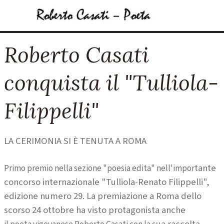
Vai ai contenuti
Salta menù
Roberto Casati
conquista il "Tulliola-
Filippelli"
LA CERIMONIA SI È TENUTA A ROMA
tante
Primo premio nella sezione "poesia edita" nell'impor
concorso internazionale "Tulliola-Renato Filip
pelli",
edizione numero 29. La premiazione a Roma
dello
scorso 24 ottobre ha visto protagonista anche