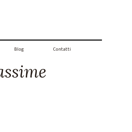
Blog
Contatti
assime