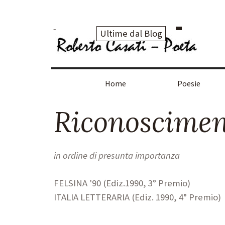
Vai ai contenuti
Ultime dal Blog
Home
Poesie
Riconoscimen
in ordine di presunta importanza
FELSINA '90 (Ediz.1990, 3° Premio)
ITALIA LETTERARIA (Ediz. 1990, 4° Premio)