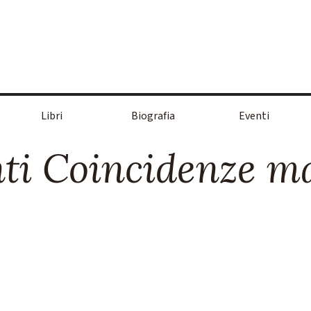
Salta menù
Libri
Biografia
Eventi
▼
▼
ti Coincidenze m