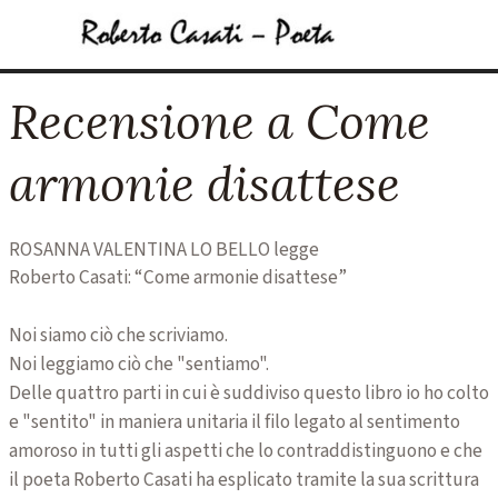
Vai ai contenuti
Salta menù
Recensione a Come
armonie disattese
ROSANNA VALENTINA LO BELLO legge
Roberto Casati: “Come armonie disattese”
Noi siamo ciò che scriviamo.
Noi leggiamo ciò che "sentiamo".
Delle quattro parti in cui è suddiviso questo libro io ho colto
e "sentito" in maniera unitaria il filo legato al sentimento
amoroso in tutti gli aspetti che lo contraddistinguono e che
il poeta Roberto Casati ha esplicato tramite la sua scrittura