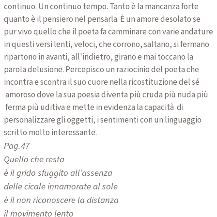
continuo. Un continuo tempo. Tanto è la mancanza forte
quanto è il pensiero nel pensarla. È un amore desolato se
pur vivo quello che il poeta fa camminare con varie andature
in questi versi lenti, veloci, che corrono, saltano, si fermano
ripartono in avanti, all'indietro, girano e mai toccano la
parola delusione. Percepisco un raziocinio del poeta che
incontra e scontra il suo cuore nella ricostituzione del sé
amoroso dove la sua poesia diventa più cruda più nuda più
ferma più uditiva e mette in evidenza la capacità di
personalizzare gli oggetti, i sentimenti con un linguaggio
scritto molto interessante.
Pag.47
Quello che resta
è il grido sfuggito all’assenza
delle cicale innamorate al sole
è il non riconoscere la distanza
il movimento lento