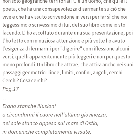
non solo geografiche territoriali. C'è un uomo, che qui è il
poeta, che ha una consapevolezza disarmante su ciò che
vive e che ha vissuto scrivendone in versi per far sì che noi
leggessimo o scrivessimo di lui, del suo libro come io sto
facendo. L' ho ascoltato durante una sua presentazione, poi
l'ho letto con minuziosa attenzione e più volte ho avuto
l'esigenza di fermarmi per "digerire" con riflessione alcuni
versi, quelli apparentemente più leggeri e non per questo
meno profondi. Un libro che attrae, che attira anche nei suoi
passaggi geometrici: linee, limiti, confini, angoli, cerchi.
Cerchi? Cosa cerchi?
Pag.17
…
Erano stanche illusioni
a circondarmi il cuore nell’ultima giovinezza,
nel sole stanco appeso sul mare di Ostia,
in domeniche completamente vissute,