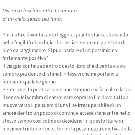
Discorso lasciato oltre le remore
di un cielo senza più luna.
Poi muta e diventa tanto leggera quanto stanca sfumando
nella fragilità di un buio che lascia sempre un'apertura di
luce da raggiungere. Si può parlare di un pessimismo
fortemente positivo?
Il viaggio continua dentro questo libro che diventa via via
sempre più denso di stimoli riflessivi che mi portano a
fermarmi qualche giorno...
Sento questa poetica come uno strappo che fa male e lascia
il segno. Mi sembra di camminare sopra un filo dove tutto si
muove verso il pensiero di una fine irrecuperabile di un
amore dentro un pozzo di continue attese stancanti e nello
stesso tempo così colme di desiderio. In questo fluire di
movimenti interiori ed esteriori la pesantezza emotiva della