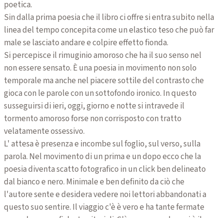
poetica.
Sin dalla prima poesia che il libro ci offre si entra subito nella
linea del tempo concepita come un elastico teso che può far
male se lasciato andare e colpire effetto fionda.
Si percepisce il rimuginio amoroso che ha il suo senso nel
non essere sensato. È una poesia in movimento non solo
temporale ma anche nel piacere sottile del contrasto che
gioca con le parole con un sottofondo ironico. In questo
susseguirsi di ieri, oggi, giorno e notte si intravede il
tormento amoroso forse non corrisposto con tratto
velatamente ossessivo.
L' attesa è presenza e incombe sul foglio, sul verso, sulla
parola. Nel movimento di un prima e un dopo ecco che la
poesia diventa scatto fotografico in un click ben delineato
dal bianco e nero. Minimale e ben definito da ciò che
l'autore sente e desidera vedere noi lettori abbandonati a
questo suo sentire. Il viaggio c'è è vero e ha tante fermate