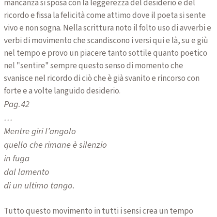
mancanza si sposa con la leggerezza del desiderio e del
ricordo e fissa la felicità come attimo dove il poeta si sente
vivo e non sogna. Nella scrittura noto il folto uso di avverbi e
verbi di movimento che scandiscono i versi qui e là, su e giù
nel tempo e provo un piacere tanto sottile quanto poetico
nel "sentire" sempre questo senso di momento che
svanisce nel ricordo di ciò che è già svanito e rincorso con
forte e a volte languido desiderio.
Pag.42
…
Mentre giri l’angolo
quello che rimane è silenzio
in fuga
dal lamento
di un ultimo tango.
Tutto questo movimento in tutti i sensi crea un tempo