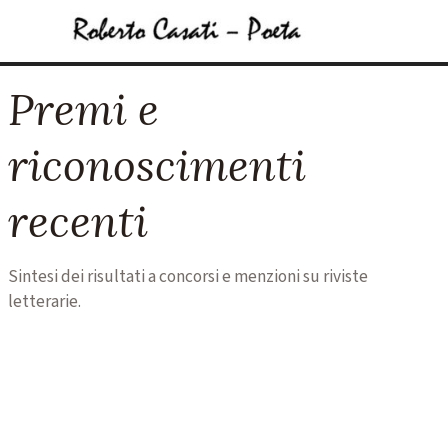
Vai ai contenuti
Salta menù
Premi e
riconoscimenti
recenti
Sintesi dei risultati a concorsi e menzioni su riviste
letterarie.