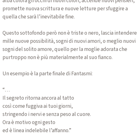
alba colora gli occhi di nuovi colori, accende nuovi pensieri,
promette nuova scrittura e nuove letture per sfuggire a
quella che sarà l’inevitabile fine.
Questo sottofondo però non è triste o nero, lascia intendere
mille nuove possibilità, sogni di nuovi amori, o meglio nuovi
sogni del solito amore, quello per la moglie adorata che
purtroppo non è più materialmente al suo fianco.
Un esempio è la parte finale di Fantasmi:
“…
Il segreto ritorna ancora al tatto
così come fuggiva ai tuoi giorni,
stringendo i nervi e senza peso al cuore.
Ora è motivo ogni gesto
ed è linea indelebile l’affanno.”