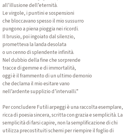
all’illusione dell’eternità.
Le virgole, i puntini e sospensioni
che bloccavano spesso il mio sussurro
pungono a piena pioggia nei ricordi.
Il brusio, poi ingoiato dal silenzio,
prometteva la landa desolata
o un cenno di splendente infinità.
Nel dubbio della fine che sorprende
tracce di gemme e di immortalità,
oggi è il frammento di un ultimo demonio
che declama il mio esitare vano
nell’ardente supplizio d’intervalli.”
Per concludere Futili arpeggi è una raccolta esemplare,
ricca di poesia sincera, scritta con grazia e semplicità. La
semplicità di farsi capire, non la semplificazione di chi
utilizza precostituiti schemi per riempire il foglio di