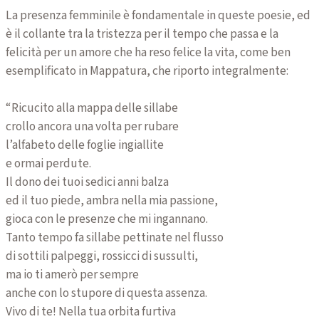
La presenza femminile è fondamentale in queste poesie, ed
è il collante tra la tristezza per il tempo che passa e la
felicità per un amore che ha reso felice la vita, come ben
esemplificato in Mappatura, che riporto integralmente:
“Ricucito alla mappa delle sillabe
crollo ancora una volta per rubare
l’alfabeto delle foglie ingiallite
e ormai perdute.
Il dono dei tuoi sedici anni balza
ed il tuo piede, ambra nella mia passione,
gioca con le presenze che mi ingannano.
Tanto tempo fa sillabe pettinate nel flusso
di sottili palpeggi, rossicci di sussulti,
ma io ti amerò per sempre
anche con lo stupore di questa assenza.
Vivo di te! Nella tua orbita furtiva