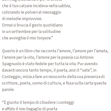
che il tuo calzare incideva nella sabbia,
colorando le polveri al messaggio
di melodie improvvise.
Ormai si brucia il gesto quotidiano
in un settembre per la solitudine
che avvinghia il mio torpore.”
Questo è un libro che racconta l’amore, l’amore per l’amata,
l’amore per la vita, l’amore per la poesia cui Antonio
Spagnuolo è stato fedele per tutta la vita. Pur avendo
davanti ancora tanto tempo, il poeta, anzi il “vate”, in
Conteggio, inizia a fare un resoconto della sua presenza di
scrittore, poeta, uomo di cultura, e fissa sulla carta queste
parole:
“È giunto il tempo di chiudere i conteggi
e affido il mio bagaglio di poeta