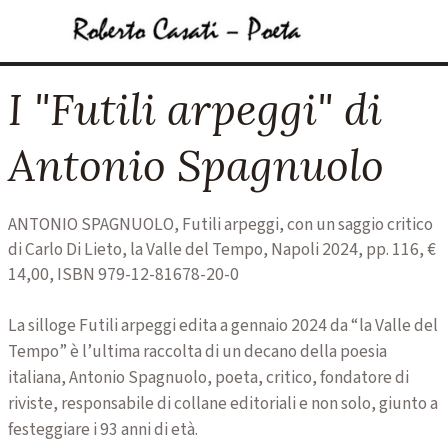
Vai ai contenuti
Salta menù
I "Futili arpeggi" di
Antonio Spagnuolo
ANTONIO SPAGNUOLO, Futili arpeggi, con un saggio critico
di Carlo Di Lieto, la Valle del Tempo, Napoli 2024, pp. 116, €
14,00, ISBN 979-12-81678-20-0
La silloge Futili arpeggi edita a gennaio 2024 da “la Valle del
Tempo” è l’ultima raccolta di un decano della poesia
italiana, Antonio Spagnuolo, poeta, critico, fondatore di
riviste, responsabile di collane editoriali e non solo, giunto a
festeggiare i 93 anni di età.