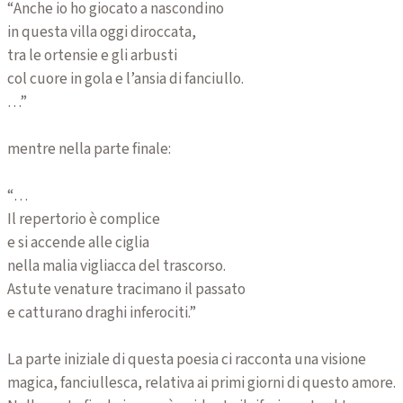
“Anche io ho giocato a nascondino
in questa villa oggi diroccata,
tra le ortensie e gli arbusti
col cuore in gola e l’ansia di fanciullo.
…”
mentre nella parte finale:
“…
Il repertorio è complice
e si accende alle ciglia
nella malia vigliacca del trascorso.
Astute venature tracimano il passato
e catturano draghi inferociti.”
La parte iniziale di questa poesia ci racconta una visione
magica, fanciullesca, relativa ai primi giorni di questo amore.