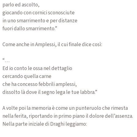
parlo ed ascolto,
giocando con cornici sconosciute
in uno smarrimento e per distanze
fuori dallo smarrimento.”
Come anche in Amplessi, il cui finale dice così:
“…
Ed io conto le ossa nel dettaglio
cercando quella carne
che ha concesso febbrili amplessi,
dissolto là dove il segno lega le tue labbra.”
A volte poi la memoria è come un punteruolo che rimesta
nella ferita, riportando in primo piano il dolore dell’assenza.
Nella parte iniziale di Draghi leggiamo: