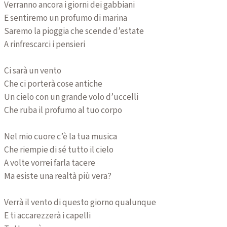
Verranno ancora i giorni dei gabbiani
E sentiremo un profumo di marina
Saremo la pioggia che scende d’estate
A rinfrescarci i pensieri
Ci sarà un vento
Che ci porterà cose antiche
Un cielo con un grande volo d’uccelli
Che ruba il profumo al tuo corpo
Nel mio cuore c’è la tua musica
Che riempie di sé tutto il cielo
A volte vorrei farla tacere
Ma esiste una realtà più vera?
Verrà il vento di questo giorno qualunque
E ti accarezzerà i capelli