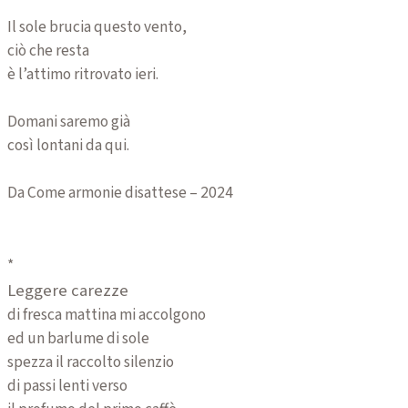
Il sole brucia questo vento,
ciò che resta
è l’attimo ritrovato ieri.
Domani saremo già
così lontani da qui.
Da Come armonie disattese – 2024
*
Leggere carezze
di fresca mattina mi accolgono
ed un barlume di sole
spezza il raccolto silenzio
di passi lenti verso