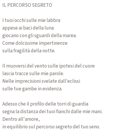
IL PERCORSO SEGRETO
I tuoi occhi sulle mie labbra
appese ai baci della luna
giocano con gli sguardi della marea.
Come dolcissime impertinenze
sulla fragilità della notte.
Il muoversi del vento sulle ipotesi del cuore
lascia tracce sulle mie parole.
Nelle imprecisioni svelate dall'eclissi
sulle tue gambe in evidenza.
Adesso che il profilo delle torri di guardia
segna la distanza dei tuoi fianchi dalle mie mani.
Dentro all'amore,
in equilibrio sul percorso segreto del tuo seno.