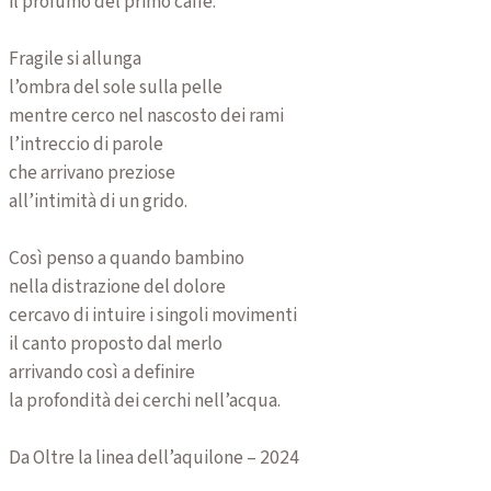
il profumo del primo caffè.
Fragile si allunga
l’ombra del sole sulla pelle
mentre cerco nel nascosto dei rami
l’intreccio di parole
che arrivano preziose
all’intimità di un grido.
Così penso a quando bambino
nella distrazione del dolore
cercavo di intuire i singoli movimenti
il canto proposto dal merlo
arrivando così a definire
la profondità dei cerchi nell’acqua.
Da Oltre la linea dell’aquilone – 2024