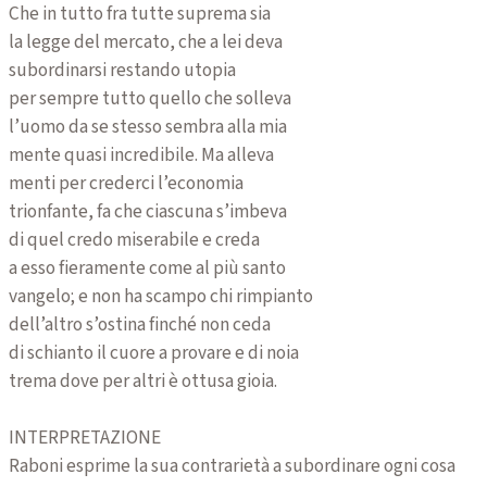
Che in tutto fra tutte suprema sia
la legge del mercato, che a lei deva
subordinarsi restando utopia
per sempre tutto quello che solleva
l’uomo da se stesso sembra alla mia
mente quasi incredibile. Ma alleva
menti per crederci l’economia
trionfante, fa che ciascuna s’imbeva
di quel credo miserabile e creda
a esso fieramente come al più santo
vangelo; e non ha scampo chi rimpianto
dell’altro s’ostina finché non ceda
di schianto il cuore a provare e di noia
trema dove per altri è ottusa gioia.
INTERPRETAZIONE
Raboni esprime la sua contrarietà a subordinare ogni cosa