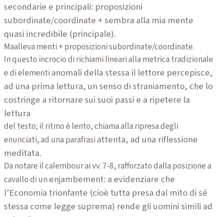
secondarie e principali: proposizioni
subordinate/coordinate + sembra alla mia mente
quasi incredibile (principale).
Maalleva menti + proposizioni subordinate/coordinate.
In questo incrocio di richiami lineari alla metrica tradizionale
anomali della stessa il lettore percepisce,
e di elementi
ad una prima lettura, un senso di
straniamento, che lo
costringe a ritornare sui suoi passi e a ripetere la
lettura
del testo; il ritmo è lento, chiama alla ripresa degli
attenta, ad una riflessione
enunciati, ad una parafrasi
meditata.
Da notare il calembour ai vv. 7-8, rafforzato dalla posizione a
enjambement: a evidenziare che
cavallo di un
l’Economia trionfante (cioè tutta presa dal
mito di sé
stessa come legge suprema) rende gli uomini simili ad