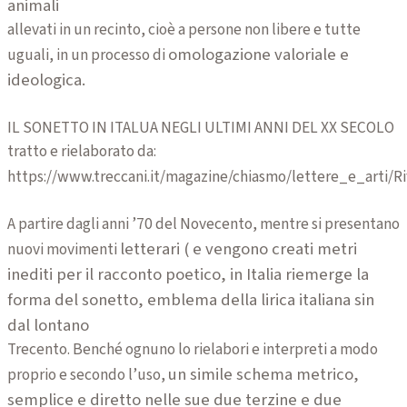
animali
allevati in un recinto, cioè a persone non libere e tutte
omologazione valoriale e
uguali, in un processo di
ideologica.
IL SONETTO IN ITALUA NEGLI ULTIMI ANNI DEL XX SECOLO
tratto e rielaborato da:
https://www.treccani.it/magazine/chiasmo/lettere_e_arti/Ri
A partire dagli anni ’70 del Novecento, mentre si presentano
letterari ( e vengono creati metri
nuovi movimenti
inediti per il racconto poetico, in Italia
riemerge la
forma del sonetto, emblema della lirica italiana sin
dal lontano
Trecento. Benché ognuno lo rielabori e interpreti a modo
un simile schema metrico,
proprio e secondo l’uso,
semplice e diretto nelle sue due terzine e due