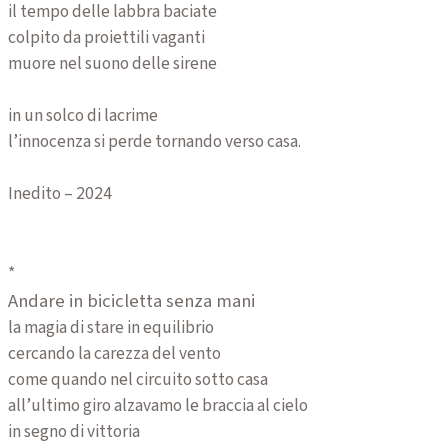
il tempo delle labbra baciate
colpito da proiettili vaganti
muore nel suono delle sirene
in un solco di lacrime
l’innocenza si perde tornando verso casa.
Inedito – 2024
*
Andare in bicicletta senza mani
la magia di stare in equilibrio
cercando la carezza del vento
come quando nel circuito sotto casa
all’ultimo giro alzavamo le braccia al cielo
in segno di vittoria