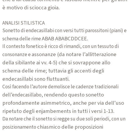
è motivo di sciocca gioia.
ANALISI STILISTICA
Sonetto di endecasillabi con versi tutti parossitoni (piani) e
ABAB ABABCDDCEE.
schema delle rime
Il contesto fonetico è ricco di rimandi, con un tessuto di
assonanze (da notare l’allitterazione
consonanze e
della sibilante ai vv. 4-5) che si sovrappone
allo
schema delle rime; tuttavia gli accenti degli
endecasillabi sono fluttuanti.
Così facendo l’autore demolisce le cadenze tradizionali
rendendo questo sonetto
dell’endecasillabo,
profondamente asimmetrico, anche per via dell’uso
ripetuto degli enjambements in tutti i versi 1-13.
Da notare che il sonetto si regge su due soli periodi, con un
chiasmico delle proposizioni
posizionamento