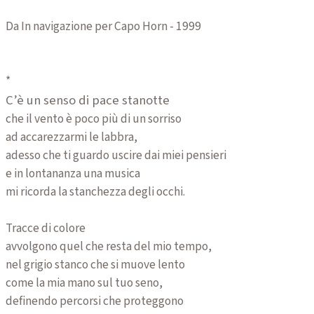
Da In navigazione per Capo Horn - 1999
*
C’è un senso di pace stanotte
che il vento è poco più di un sorriso
ad accarezzarmi le labbra,
adesso che ti guardo uscire dai miei pensieri
e in lontananza una musica
mi ricorda la stanchezza degli occhi.
Tracce di colore
avvolgono quel che resta del mio tempo,
nel grigio stanco che si muove lento
come la mia mano sul tuo seno,
definendo percorsi che proteggono