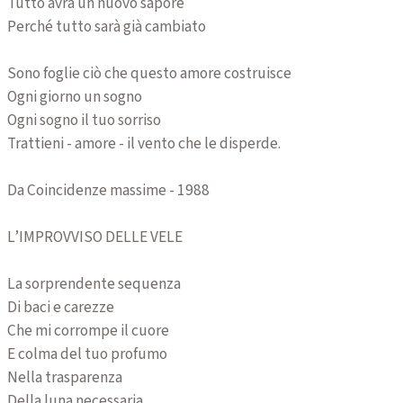
Tutto avrà un nuovo sapore
Perché tutto sarà già cambiato
Sono foglie ciò che questo amore costruisce
Ogni giorno un sogno
Ogni sogno il tuo sorriso
Trattieni - amore - il vento che le disperde.
Da Coincidenze massime - 1988
L’IMPROVVISO DELLE VELE
La sorprendente sequenza
Di baci e carezze
Che mi corrompe il cuore
E colma del tuo profumo
Nella trasparenza
Della luna necessaria