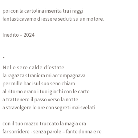
poi con la cartolina inserita tra i raggi
fantasticavamo di essere seduti su un motore.
Inedito – 2024
*
Nelle sere calde d’estate
la ragazza straniera mi accompagnava
per mille baci sul suo seno chiaro
al ritorno erano i tuoi giochi con le carte
a trattenere il passo verso la notte
a stravolgere le ore con segreti mai svelati
con il tuo mazzo truccato la magia era
far sorridere - senza parole – fante donna e re.