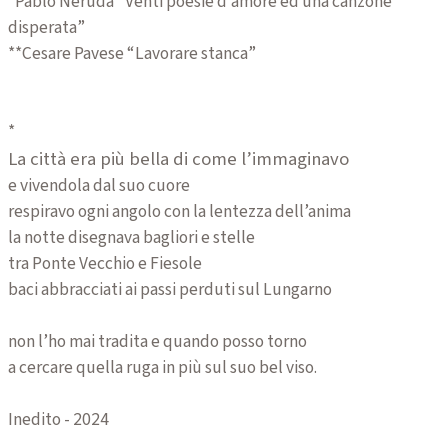
*Pablo Neruda “Venti poesie d’amore ed una canzone
disperata”
**Cesare Pavese “Lavorare stanca”
*
La città era più bella di come l’immaginavo
e vivendola dal suo cuore
respiravo ogni angolo con la lentezza dell’anima
la notte disegnava bagliori e stelle
tra Ponte Vecchio e Fiesole
baci abbracciati ai passi perduti sul Lungarno
non l’ho mai tradita e quando posso torno
a cercare quella ruga in più sul suo bel viso.
Inedito - 2024