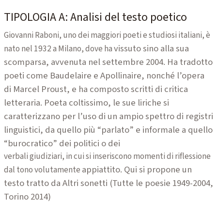
TIPOLOGIA A: Analisi del testo poetico
Giovanni Raboni, uno dei maggiori poeti e studiosi italiani, è
vissuto sino alla sua
nato nel 1932 a Milano, dove ha
scomparsa, avvenuta nel settembre 2004. Ha tradotto
poeti come
Baudelaire e Apollinaire, nonché l’opera
di Marcel Proust, e ha composto scritti di critica
letteraria. Poeta coltissimo, le sue liriche si
caratterizzano per l’uso di un ampio spettro di
registri
linguistici, da quello più “parlato” e informale a quello
“burocratico” dei politici o dei
verbali giudiziari, in cui si inseriscono momenti di riflessione
appiattito. Qui si propone un
dal tono volutamente
testo tratto da Altri sonetti (Tutte le poesie 1949-2004,
Torino
2014)