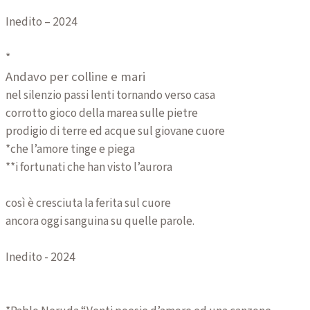
Inedito – 2024
*
Andavo per colline e mari
nel silenzio passi lenti tornando verso casa
corrotto gioco della marea sulle pietre
prodigio di terre ed acque sul giovane cuore
*che l’amore tinge e piega
**i fortunati che han visto l’aurora
così è cresciuta la ferita sul cuore
ancora oggi sanguina su quelle parole.
Inedito - 2024