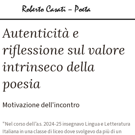
Vai ai contenuti
Salta menù
Autenticità e
riflessione sul valore
intrinseco della
poesia
Motivazione dell'incontro
"Nel corso dell’a.s. 2024-25 insegnavo Lingua e Letteratura
Italiana in una classe di liceo dove svolgevo da più di un