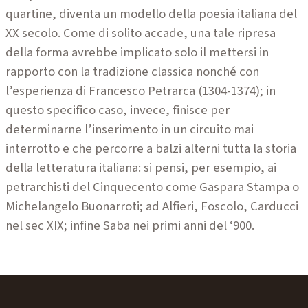
quartine, diventa un modello della poesia italiana del
XX secolo. Come di solito
accade, una tale ripresa
della forma avrebbe implicato solo il mettersi in
rapporto con la tradizione classica nonché con
l’esperienza di Francesco Petrarca
(1304-1374); in
questo specifico caso, invece, finisce per
determinarne
l’inserimento in un circuito mai
interrotto e che percorre a balzi alterni tutta la
storia
della letteratura italiana: si pensi, per esempio, ai
petrarchisti del
Cinquecento come Gaspara Stampa o
Michelangelo Buonarroti; ad Alfieri,
Foscolo, Carducci
nel sec XIX; infine Saba nei primi anni del ‘900.