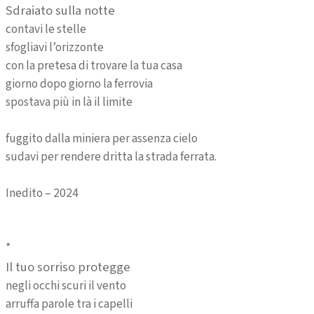
Sdraiato sulla notte
contavi le stelle
sfogliavi l’orizzonte
con la pretesa di trovare la tua casa
giorno dopo giorno la ferrovia
spostava più in là il limite
fuggito dalla miniera per assenza cielo
sudavi per rendere dritta la strada ferrata.
Inedito – 2024
*
Il tuo sorriso protegge
negli occhi scuri il vento
arruffa parole tra i capelli