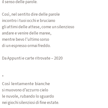
il senso delle parole.
Così, nel sentito dire delle parole
incontro i tuoi occhi e bruciano
gli attimi delle attese, come un silenzioso
andare e venire delle maree,
mentre bevo l’ultimo sorso
di un espresso ormai freddo.
Da Appunti e carte ritrovate – 2020
*
Così lentamente bianche
si muovono d’azzurro cielo
le nuvole, rubando lo sguardo
nei giochi silenziosi di fine estate.