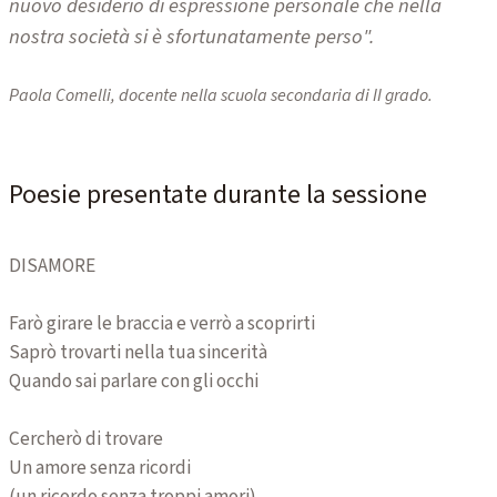
nuovo desiderio di espressione personale che nella
nostra società si è sfortunatamente perso".
Paola Comelli, docente nella scuola secondaria di II grado.
Poesie presentate durante la sessione
DISAMORE
Farò girare le braccia e verrò a scoprirti
Saprò trovarti nella tua sincerità
Quando sai parlare con gli occhi
Cercherò di trovare
Un amore senza ricordi
(un ricordo senza troppi amori)