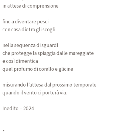
in attesa di comprensione
fino a diventare pesci
con casa dietro gli scogli
nella sequenza di sguardi
che protegge la spiaggia dalle mareggiate
e così dimentica
quel profumo di corallo e glicine
misurando l’attesa dal prossimo temporale
quando il vento ci porterà via.
Inedito – 2024
*