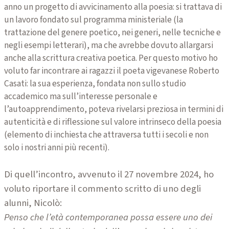
anno un progetto di avvicinamento alla poesia: si trattava di
un lavoro fondato sul programma ministeriale (la
trattazione del genere poetico, nei generi, nelle tecniche e
negli esempi letterari), ma che avrebbe dovuto allargarsi
anche alla scrittura creativa poetica. Per questo motivo ho
voluto far incontrare ai ragazzi il poeta vigevanese Roberto
Casati: la sua esperienza, fondata non sullo studio
accademico ma sull’interesse personale e
l’autoapprendimento, poteva rivelarsi preziosa in termini di
autenticità e di riflessione sul valore intrinseco della poesia
(elemento di inchiesta che attraversa tutti i secoli e non
solo i nostri anni più recenti).
Di quell’incontro, avvenuto il 27 novembre 2024, ho
voluto riportare il commento scritto di uno degli
alunni, Nicolò:
Penso che l’età contemporanea possa essere uno dei