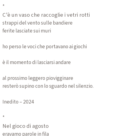
*
C’è un vaso che raccoglie i vetri rotti
strappi del vento sulle bandiere
ferite lasciate sui muri
ho perso le voci che portavano ai giochi
è il momento di lasciarsi andare
al prossimo leggero piovigginare
resterò supino con lo sguardo nel silenzio.
Inedito – 2024
*
Nel gioco di agosto
eravamo parole in fila